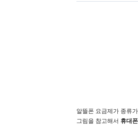
알뜰폰 요금제가 종류가
그림을 참고해서
휴대폰