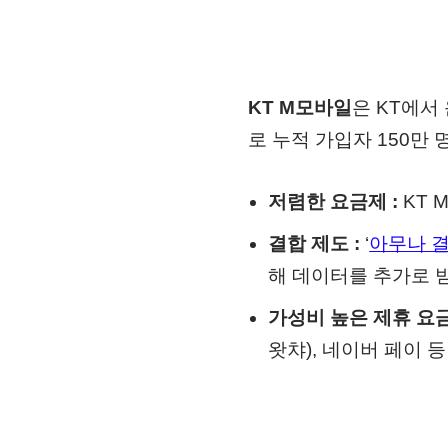
KT M모바일
은 KT에서
로 누적 가입자 150만
저렴한 요금제 :
KT 
결합 제도 :
‘
아무나 결
해 데이터를 추가로 
가성비 높은 제휴 요금
왓챠), 네이버 페이 