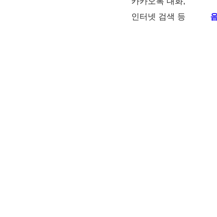
카카오톡 대화,
인터넷 검색 등
음