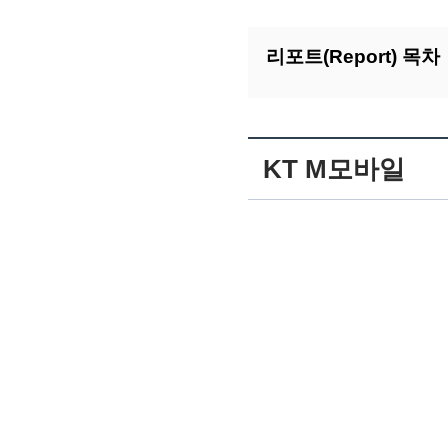
리포트(Report) 목차
KT M모바일