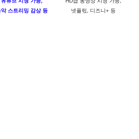
유튜브 시청 가능,
HD급 동영상 시청 가능,
악 스트리밍 감상 등
넷플릯, 디즈니+ 등