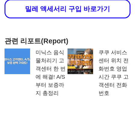
밀레 액세서리 구입 바로가기
관련 리포트(Report)
미닉스 음식
쿠쿠 서비스
물처리기 고
센터 위치 전
객센터 한 번
화번호 영업
에 해결! A/S
시간 쿠쿠 고
부터 보증까
객센터 전화
지 총정리
번호