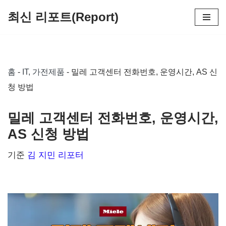
최신 리포트(Report)
콘
텐
츠
홈
-
IT, 가전제품
-
밀레 고객센터 전화번호, 운영시간, AS 신
로
청 방법
건
너
밀레 고객센터 전화번호, 운영시간,
뛰
AS 신청 방법
기
기준
김 지민 리포터