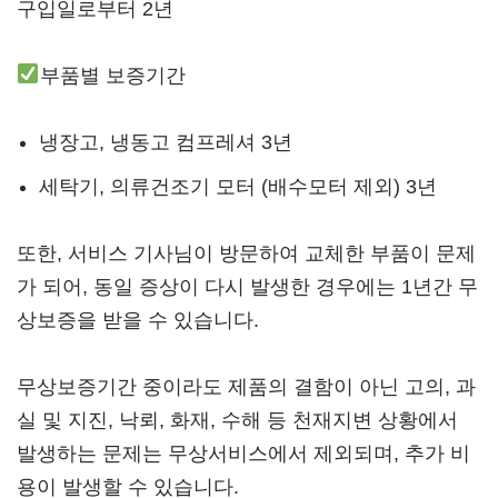
구입일로부터 2년
부품별 보증기간
냉장고, 냉동고 컴프레셔 3년
세탁기, 의류건조기 모터 (배수모터 제외) 3년
또한, 서비스 기사님이 방문하여 교체한 부품이 문제
가 되어, 동일 증상이 다시 발생한 경우에는 1년간 무
상보증을 받을 수 있습니다.
무상보증기간 중이라도 제품의 결함이 아닌 고의, 과
실 및 지진, 낙뢰, 화재, 수해 등 천재지변 상황에서
발생하는 문제는 무상서비스에서 제외되며, 추가 비
용이 발생할 수 있습니다.