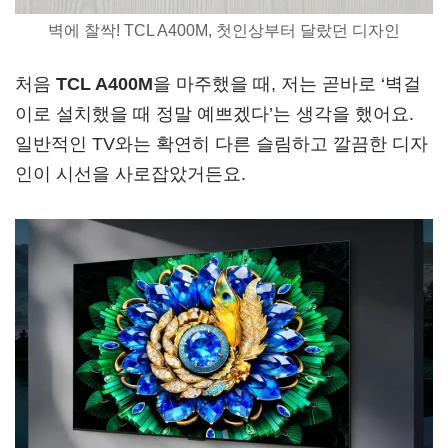
벽에 찰싹! TCL A400M, 첫인상부터 달랐던 디자인
처음
TCL A400M
을 마주했을 때, 저는 곧바로 ‘벽걸
이로 설치했을 때 정말 예쁘겠다’는 생각을 했어요.
일반적인 TV와는 확연히 다른 슬림하고 깔끔한 디자
인이 시선을 사로잡았거든요.