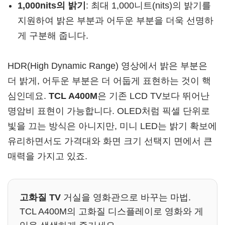
1,000nits의 밝기
: 최대 1,000니트(nits)의 밝기를
지원하여 밝은 부분과 어두운 부분을 더욱 선명하
게 구분해 줍니다.
HDR(High Dynamic Range) 영상에서 밝은 부분은
더 밝게, 어두운 부분은 더 어둡게 표현하는 것이 핵
심인데요.
TCL A400M
은 기존 LCD TV보다 뛰어난
명암비 표현이 가능합니다. OLED처럼 픽셀 단위로
빛을 끄는 방식은 아니지만, 미니 LED는 밝기 확보에
유리하면서도 가격대와 화면 크기 선택지 면에서 큰
매력을 가지고 있죠.
고화질 TV
거실을 영화관으로 바꾸는 마법.
TCL A400M의 고화질 디스플레이로 영화와 게