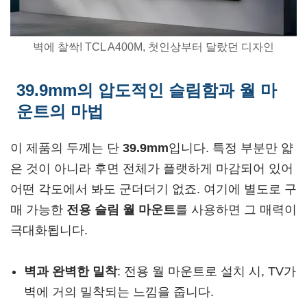
벽에 찰싹! TCL A400M, 첫인상부터 달랐던 디자인
39.9mm의 압도적인 슬림함과 월 마
운트의 마법
이 제품의 두께는 단
39.9mm
입니다. 특정 부분만 얇
은 것이 아니라 후면 전체가 플랫하게 마감되어 있어
어떤 각도에서 봐도 군더더기 없죠. 여기에 별도로 구
매 가능한
전용 슬림 월 마운트
를 사용하면 그 매력이
극대화됩니다.
벽과 완벽한 밀착
: 전용 월 마운트로 설치 시, TV가
벽에 거의 밀착되는 느낌을 줍니다.