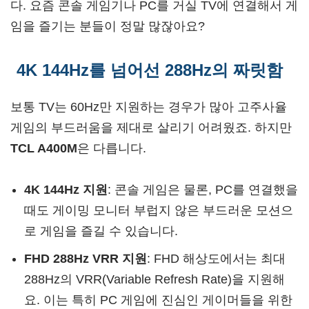
다. 요즘 콘솔 게임기나 PC를 거실 TV에 연결해서 게
임을 즐기는 분들이 정말 많잖아요?
4K 144Hz를 넘어선 288Hz의 짜릿함
보통 TV는 60Hz만 지원하는 경우가 많아 고주사율
게임의 부드러움을 제대로 살리기 어려웠죠. 하지만
TCL A400M
은 다릅니다.
4K 144Hz 지원
: 콘솔 게임은 물론, PC를 연결했을
때도 게이밍 모니터 부럽지 않은 부드러운 모션으
로 게임을 즐길 수 있습니다.
FHD 288Hz VRR 지원
: FHD 해상도에서는 최대
288Hz의 VRR(Variable Refresh Rate)을 지원해
요. 이는 특히 PC 게임에 진심인 게이머들을 위한