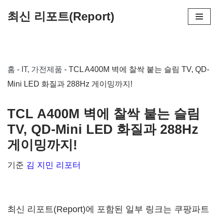
최신 리포트(Report)
콘
텐
츠
홈
-
IT, 가전제품
-
TCL A400M 벽에 찰싹 붙는 슬림 TV, QD-
로
Mini LED 화질과 288Hz 게이밍까지!
건
너
TCL A400M 벽에 찰싹 붙는 슬림
뛰
TV, QD-Mini LED 화질과 288Hz
기
게이밍까지!
기준
김 지민 리포터
최신 리포트(Report)에 포함된 일부 링크는 쿠팡파트