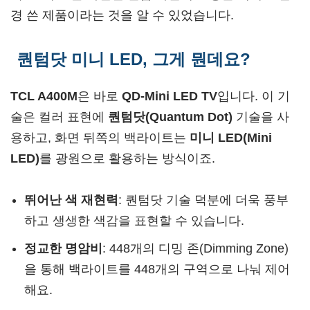
경 쓴 제품이라는 것을 알 수 있었습니다.
퀀텀닷 미니 LED, 그게 뭔데요?
TCL A400M
은 바로
QD-Mini LED TV
입니다. 이 기
술은 컬러 표현에
퀀텀닷(Quantum Dot)
기술을 사
용하고, 화면 뒤쪽의 백라이트는
미니 LED(Mini
LED)
를 광원으로 활용하는 방식이죠.
뛰어난 색 재현력
: 퀀텀닷 기술 덕분에 더욱 풍부
하고 생생한 색감을 표현할 수 있습니다.
정교한 명암비
: 448개의 디밍 존(Dimming Zone)
을 통해 백라이트를 448개의 구역으로 나눠 제어
해요.