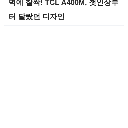
벽에 찰싹! TCL A400M, 첫인상부
터 달랐던 디자인