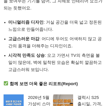
을 보여주는 기기를 넘어, 그 자체로 인테리어 요소가
되는 듯했어요.
미니멀리즘 디자인
: 거실 공간을 더욱 넓고 정돈된
느낌으로 만들어줍니다.
고급스러운 마감
: 어디에 두어도 어색하지 않고 공
간의 품격을 더해주는 디자인이죠.
시각적 만족도 상승
: 오고 가면서 TV의 측면을 볼
일이 많은데, 벽에 밀착된 모습은 확실히 깔끔하고
고급스러워 보입니다.
함께 보면 더욱 좋은 리포트(Report)
2026년 5월
갤럭시 S25
가성비 스마
출시일, 가격,