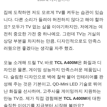
집에 도착하면 저도 모르게 TV를 켜두는 습관이 있습
니다. 다른 소리가 들려야 허전하지 않다고 해야 할까
요? 모두가 TV 없는 삶을 이야기하지만, 저에게는 여
전히 중요한 가전 중 하나예요. 그런데 TV는 거실의
상당 부분을 차지하는 만큼, 디자인적으로도 만족스
러웠으면 좋겠다는 생각을 자주 했죠.
오늘 소개해 드릴 TV, 바로
TCL A400M
은 화질과 디
자인은 물론, 게이밍 성능까지 만족스러운 제품입니
다. 슬림한 디자인으로 벽에 찰싹 붙어 인테리어를 완
성해 주는 것은 기본이고, QD-Mini LED 기술로 뛰어
난 화질을 선사하며, 고주사율 게이밍까지 지원하는
만능 TV죠. 제가 직접 경험해본
TCL A400M
에 대한
솔직한 이야기를 지금부터 시작해 볼까요?