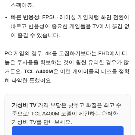
스펙이죠.
빠른 반응성
: FPS나 레이싱 게임처럼 화면 전환이
빠르고 반응성이 중요한 게임들을 TV에서 끊김 없
이 즐길 수 있습니다.
PC 게임의 경우, 4K를 고집하기보다는 FHD에서 더
높은 주사율을 확보하는 것이 훨씬 유리한 경우가 많
거든요.
TCL A400M
은 이런 게이머들의 니즈를 정확
히 파악한 듯했어요.
가성비 TV
가격 부담은 낮추고 화질은 최고 수
준으로! TCL A400M 모델이 제안하는 완벽한
가성비 TV를 만나보세요.