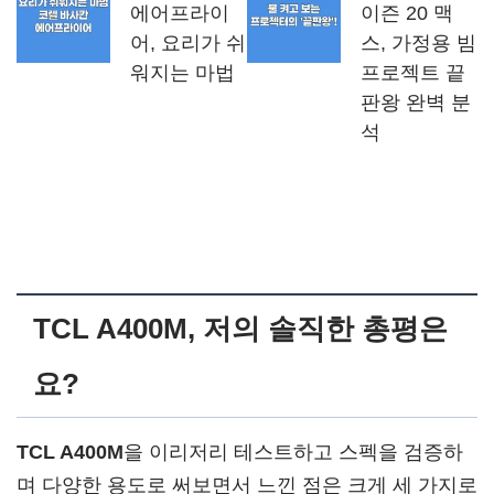
에어프라이
이즌 20 맥
어, 요리가 쉬
스, 가정용 빔
워지는 마법
프로젝트 끝
판왕 완벽 분
석
TCL A400M, 저의 솔직한 총평은
요?
TCL A400M
을 이리저리 테스트하고 스펙을 검증하
며 다양한 용도로 써보면서 느낀 점은 크게 세 가지로