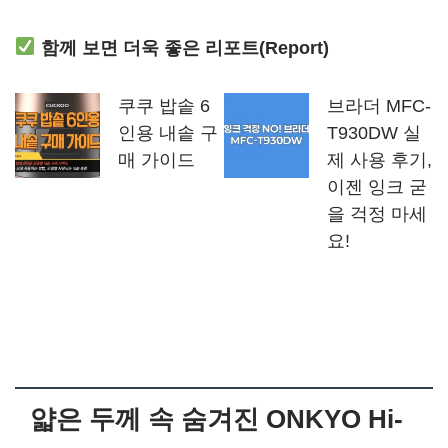
함께 보면 더욱 좋은 리포트(Report)
쿠쿠 밥솥 6
브라더 MFC-
인용 내솥 구
T930DW 실
매 가이드
제 사용 후기,
이젠 잉크 굳
을 걱정 마세
요!
얇은 두께 속 숨겨진 ONKYO Hi-