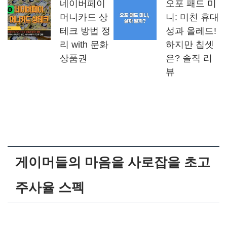
네이버페이
오포 패드 미
머니카드 상
니: 미친 휴대
테크 방법 정
성과 올레드!
리 with 문화
하지만 칩셋
상품권
은? 솔직 리
뷰
게이머들의 마음을 사로잡을 초고
주사율 스펙