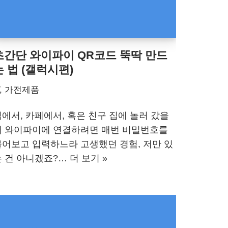
초간단 와이파이 QR코드 뚝딱 만드
는 법 (갤럭시편)
T, 가전제품
에서, 카페에서, 혹은 친구 집에 놀러 갔을
때 와이파이에 연결하려면 매번 비밀번호를
물어보고 입력하느라 고생했던 경험, 저만 있
는 건 아니겠죠?…
더 보기 »