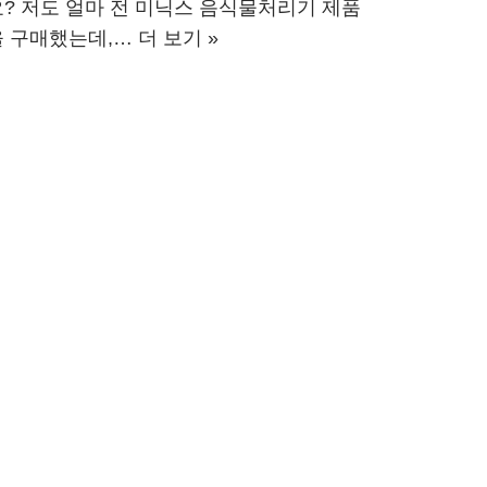
요? 저도 얼마 전 미닉스 음식물처리기 제품
을 구매했는데,…
더 보기 »