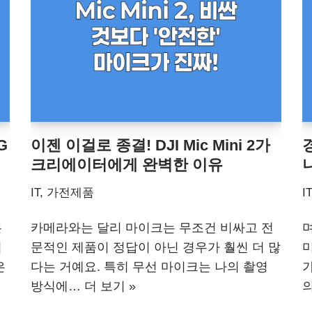
G
이젠 이걸로 종결! DJI Mic Mini 2가
경
크리에이터에게 완벽한 이유
IT, 가전제품
I
는
카메라와는 달리 마이크는 무조건 비싸고 전
며
럼
문적인 제품이 정답이 아닌 경우가 훨씬 더 많
미
은
다는 거예요. 특히 무선 마이크는 나의 촬영
가
방식에…
더 보기 »