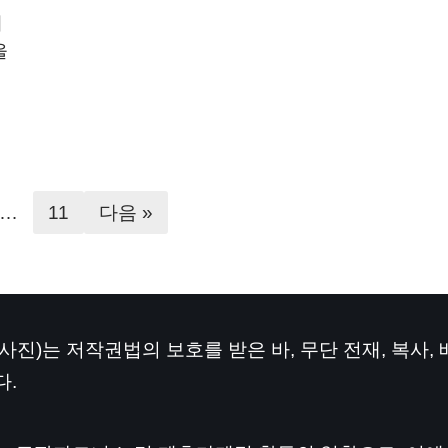
이
울
…
11
다음 »
·사진)는 저작권법의 보호를 받은 바, 무단 전재, 복사,
다.