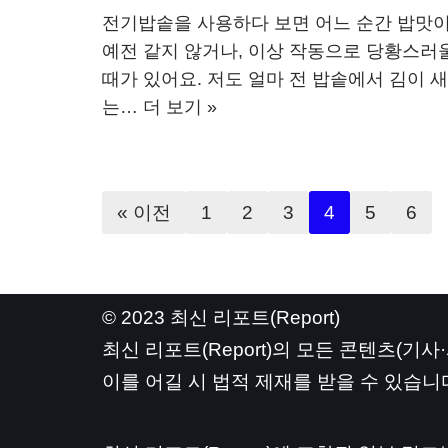
전기밥솥을 사용하다 보면 어느 순간 밥맛
예전 같지 않거나, 이상 작동으로 당황스러
때가 있어요. 저도 얼마 전 밥솥에서 김이 새
는…
더 보기 »
« 이전
1
2
3
4
5
6
© 2023 최신 리포트(Report)
최신 리포트(Report)의 모든 콘텐츠(기사
이를 어길 시 법적 제재를 받을 수 있습니