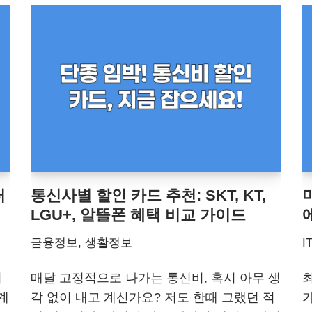
터
통신사별 할인 카드 추천: SKT, KT,
LGU+, 알뜰폰 혜택 비교 가이드
금융정보
,
생활정보
I
터
매달 고정적으로 나가는 통신비, 혹시 아무 생
계
각 없이 내고 계신가요? 저도 한때 그랬던 적
가