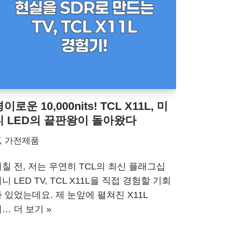
이로운 10,000nits! TCL X11L, 미
니 LED의 끝판왕이 돌아왔다
T, 가전제품
칠 전, 저는 우연히 TCL의 최신 플래그십
니 LED TV, TCL X11L을 직접 경험할 기회
 있었는데요. 제 눈앞에 펼쳐진 X11L
의…
더 보기 »