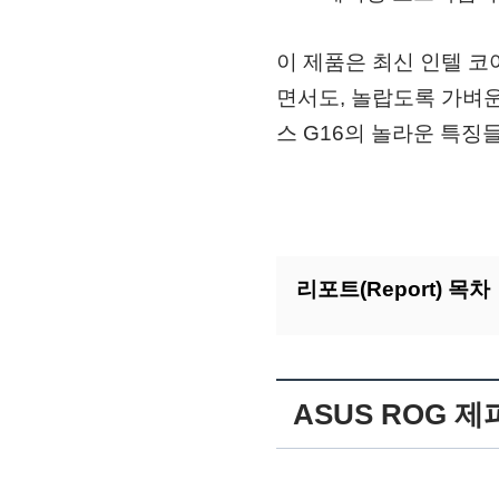
이 제품은 최신 인텔 코
면서도, 놀랍도록 가벼
스 G16의 놀라운 특징
리포트(Report) 목차
ASUS ROG 