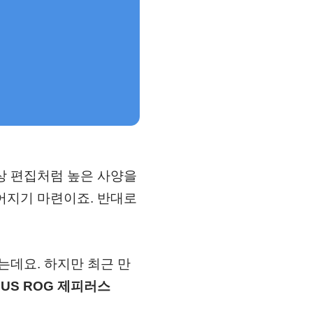
상 편집처럼 높은 사양을
어지기 마련이죠. 반대로
는데요. 하지만 최근 만
SUS ROG 제피러스