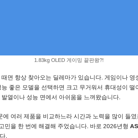
1.83kg OLED 게이밍 끝판왕?!
 때면 항상 찾아오는 딜레마가 있습니다. 게임이나 영
성능 좋은 모델을 선택하면 크고 무거워서 휴대성이 떨
 발열이나 성능 면에서 아쉬움을 느껴왔습니다.
문에 여러 제품을 비교하느라 시간과 노력을 많이 들였
 고민을 한 번에 해결해 주었습니다. 바로 2026년형
A
다.