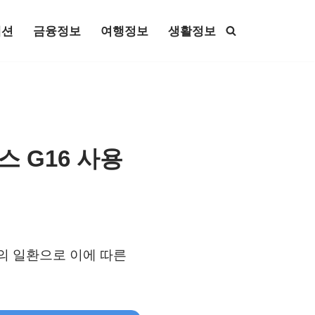
패션
금융정보
여행정보
생활정보
스 G16 사용
동의 일환으로 이에 따른