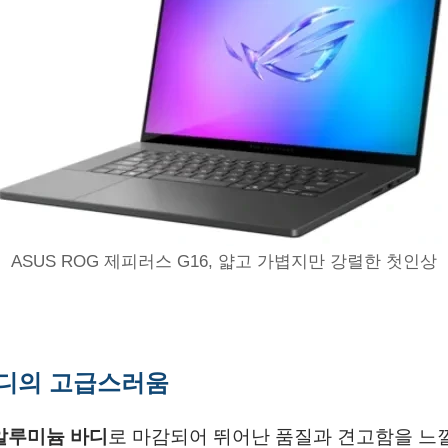
ASUS ROG 제피러스 G16, 얇고 가볍지만 강렬한 첫인상
바디의 고급스러움
 알루미늄 바디
로 마감되어 뛰어난 품질과 견고함을 느낄