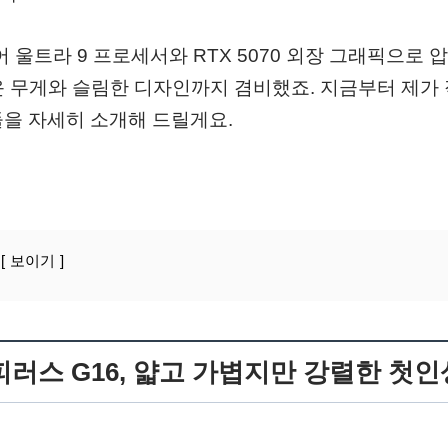
어 울트라 9 프로세서와 RTX 5070 외장 그래픽으로
운 무게와 슬림한 디자인까지 겸비했죠. 지금부터 제가 
들을 자세히 소개해 드릴게요.
보이기
제피러스 G16, 얇고 가볍지만 강렬한 첫인