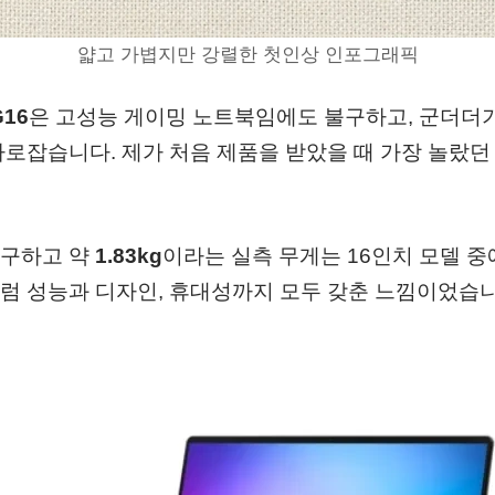
얇고 가볍지만 강렬한 첫인상 인포그래픽
16
은 고성능 게이밍 노트북임에도 불구하고, 군더더
사로잡습니다. 제가 처음 제품을 받았을 때 가장 놀랐던
불구하고 약
1.83kg
이라는 실측 무게는 16인치 모델 중
럼 성능과 디자인, 휴대성까지 모두 갖춘 느낌이었습니