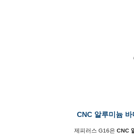
CNC 알루미늄 
제피러스 G16은
CNC