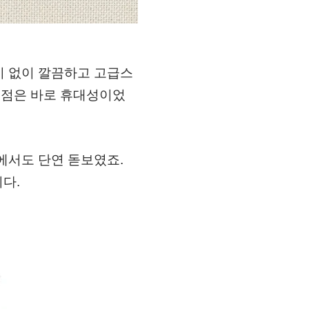
기 없이 깔끔하고 고급스
 점은 바로 휴대성이었
에서도 단연 돋보였죠.
다.