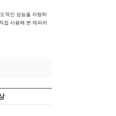
 압도적인 성능을 자랑하
직접 사용해 본 제피러
상