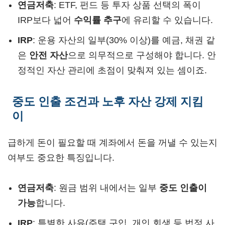
연금저축
: ETF, 펀드 등 투자 상품 선택의 폭이
IRP보다 넓어
수익률 추구
에 유리할 수 있습니다.
IRP
: 운용 자산의 일부(30% 이상)를 예금, 채권 같
은
안전 자산
으로 의무적으로 구성해야 합니다. 안
정적인 자산 관리에 초점이 맞춰져 있는 셈이죠.
중도 인출 조건과 노후 자산 강제 지킴
이
급하게 돈이 필요할 때 계좌에서 돈을 꺼낼 수 있는지
여부도 중요한 특징입니다.
연금저축
: 원금 범위 내에서는 일부
중도 인출이
가능
합니다.
IRP
: 특별한 사유(주택 구입, 개인 회생 등 법정 사