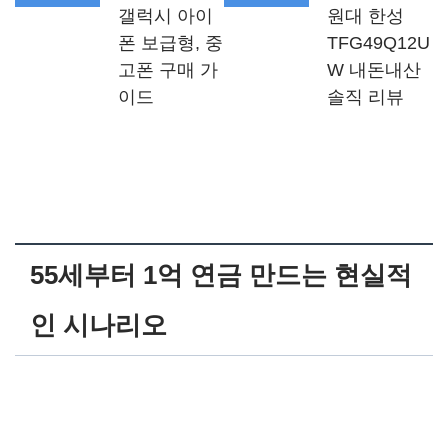
갤럭시 아이
원대 한성
폰 보급형, 중
TFG49Q12U
고폰 구매 가
W 내돈내산
이드
솔직 리뷰
55세부터 1억 연금 만드는 현실적
인 시나리오