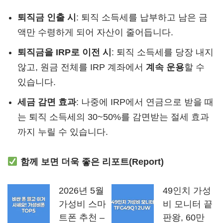
퇴직금 인출 시
: 퇴직 소득세를 납부하고 남은 금
액만 수령하게 되어 자산이 줄어듭니다.
퇴직금을 IRP로 이전 시
: 퇴직 소득세를 당장 내지
않고, 원금 전체를 IRP 계좌에서
계속 운용
할 수
있습니다.
세금 감면 효과
: 나중에 IRP에서 연금으로 받을 때
는 퇴직 소득세의 30~50%를 감면받는 절세 효과
까지 누릴 수 있습니다.
함께 보면 더욱 좋은 리포트(Report)
2026년 5월
49인치 가성
가성비 스마
비 모니터 끝
트폰 추천 –
판왕, 60만