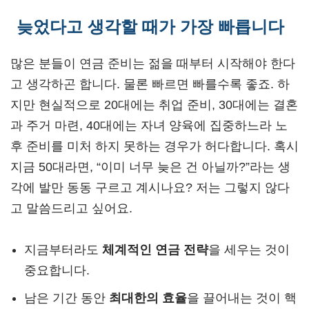
늦었다고 생각할 때가 가장 빠릅니다
많은 분들이 연금 준비는 젊을 때부터 시작해야 한다
고 생각하곤 합니다. 물론 빠르면 빠를수록 좋죠. 하
지만 현실적으로 20대에는 취업 준비, 30대에는 결혼
과 주거 마련, 40대에는 자녀 양육에 집중하느라 노
후 준비를 미처 하지 못하는 경우가 허다합니다. 혹시
지금 50대라면, “이미 너무 늦은 건 아닐까?”라는 생
각에 발만 동동 구르고 계시나요? 저는 그렇지 않다
고 말씀드리고 싶어요.
지금부터라도
체계적인 연금 전략
을 세우는 것이
중요합니다.
남은 기간 동안
최대한의 효율
을 끌어내는 것이 핵