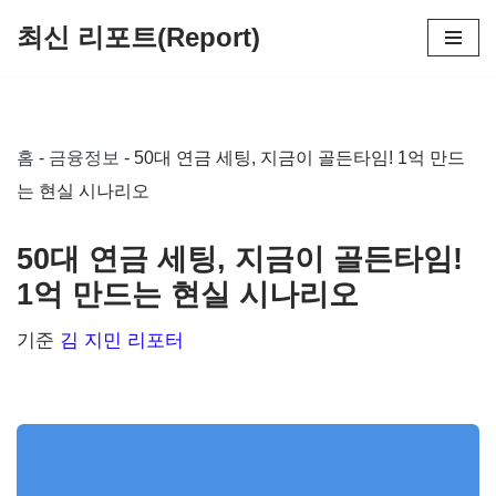
최신 리포트(Report)
콘
텐
츠
홈
-
금융정보
-
50대 연금 세팅, 지금이 골든타임! 1억 만드
로
는 현실 시나리오
건
너
50대 연금 세팅, 지금이 골든타임!
뛰
1억 만드는 현실 시나리오
기
기준
김 지민 리포터