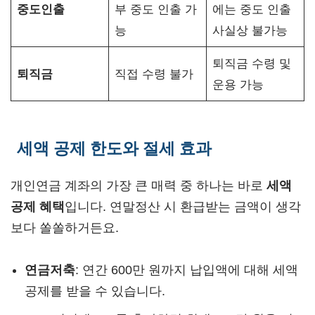
중도인출
부 중도 인출 가
에는 중도 인출
능
사실상 불가능
퇴직금 수령 및
퇴직금
직접 수령 불가
운용 가능
세액 공제 한도와 절세 효과
개인연금 계좌의 가장 큰 매력 중 하나는 바로
세액
공제 혜택
입니다. 연말정산 시 환급받는 금액이 생각
보다 쏠쏠하거든요.
연금저축
: 연간 600만 원까지 납입액에 대해 세액
공제를 받을 수 있습니다.