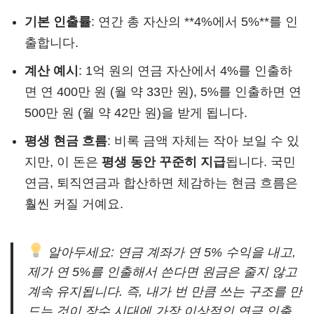
기본 인출률
: 연간 총 자산의 **4%에서 5%**를 인
출합니다.
계산 예시
: 1억 원의 연금 자산에서 4%를 인출하
면 연 400만 원 (월 약 33만 원), 5%를 인출하면 연
500만 원 (월 약 42만 원)을 받게 됩니다.
평생 현금 흐름
: 비록 금액 자체는 작아 보일 수 있
지만, 이 돈은
평생 동안 꾸준히 지급
됩니다. 국민
연금, 퇴직연금과 합산하면 체감하는 현금 흐름은
훨씬 커질 거예요.
알아두세요: 연금 계좌가 연 5% 수익을 내고,
제가 연 5%를 인출해서 쓴다면 원금은 줄지 않고
계속 유지됩니다. 즉, 내가 번 만큼 쓰는 구조를 만
드는 것이 장수 시대에 가장 이상적인 연금 인출