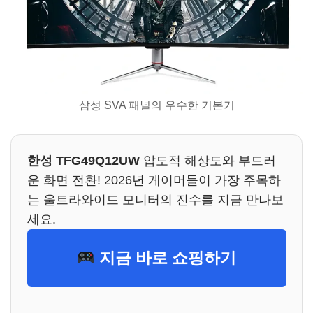
삼성 SVA 패널의 우수한 기본기
한성 TFG49Q12UW
압도적 해상도와 부드러
운 화면 전환! 2026년 게이머들이 가장 주목하
는 울트라와이드 모니터의 진수를 지금 만나보
세요.
지금 바로 쇼핑하기