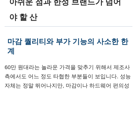
아쉬운 점과 한성 브랜드가 넘어
야 할 산
마감 퀄리티와 부가 기능의 사소한 한
계
60만 원대라는 놀라운 가격을 맞추기 위해서 제조사
측에서도 어느 정도 타협한 부분들이 보입니다. 성능
자체는 정말 뛰어나지만, 마감이나 하드웨어 편의성
측면에서 아쉬움이 드는 것은 어쩔 수 없나 봅니다.
내장 스피커
: 3W x 2 채널 스피커가 탑재되어 있지
만 소리가 가볍고 가벼운 깡통 느낌이 강해 별도
스피커 연결이 필요합니다.