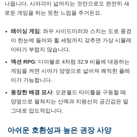
나옵니다. 시야각이 넓어지는 것만으로도 완전히 새
로운 게임을 하는 듯한 느낌을 주거든요.
레이싱 게임
: 좌우 사이드미러와 스치는 도로 풍경
이 한눈에 들어와 휠 세팅까지 갖추면 가상 시뮬레
이터가 부럽지 않습니다.
액션 RPG
: 디아블로 4처럼 32:9 비율에 대응하는
게임을 켜면 시야가 양옆으로 넓어져 쾌적한 플레
이가 가능합니다.
웅장한 배경 묘사
: 오픈월드 타이틀을 구동할 때
양옆으로 펼쳐지는 산맥과 지평선의 공간감은 말
그대로 압도적입니다.
아쉬운 호환성과 높은 권장 사양