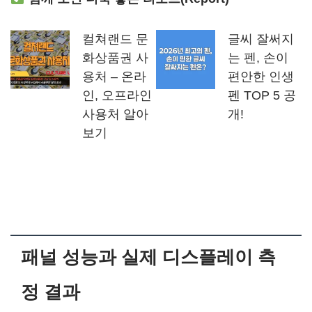
컬쳐랜드 문
글씨 잘써지
화상품권 사
는 펜, 손이
용처 – 온라
편안한 인생
인, 오프라인
펜 TOP 5 공
사용처 알아
개!
보기
패널 성능과 실제 디스플레이 측
정 결과