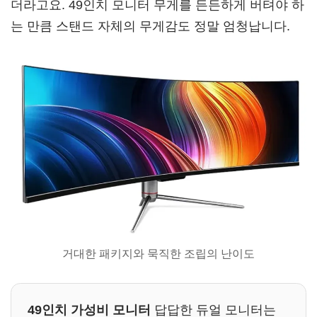
더라고요. 49인치 모니터 무게를 든든하게 버텨야 하
는 만큼 스탠드 자체의 무게감도 정말 엄청납니다.
거대한 패키지와 묵직한 조립의 난이도
49인치 가성비 모니터
답답한 듀얼 모니터는