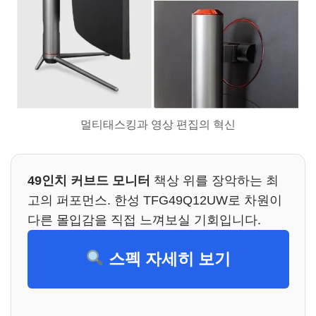
멀티태스킹과 영상 편집의 혁신
49인치 커브드 모니터
책상 위를 장악하는 최
고의 퍼포먼스. 한성 TFG49Q12UW로 차원이
다른 몰입감을 직접 느껴보실 기회입니다.
스펙 자세히 보기