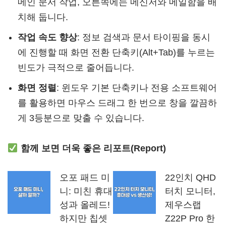
메인 문서 작업, 오른쪽에는 메신저와 메일함을 배
치해 둡니다.
작업 속도 향상
: 정보 검색과 문서 타이핑을 동시
에 진행할 때 화면 전환 단축키(Alt+Tab)를 누르는
빈도가 극적으로 줄어듭니다.
화면 정렬
: 윈도우 기본 단축키나 전용 소프트웨어
를 활용하면 마우스 드래그 한 번으로 창을 깔끔하
게 3등분으로 맞출 수 있습니다.
함께 보면 더욱 좋은 리포트(Report)
오포 패드 미
22인치 QHD
니: 미친 휴대
터치 모니터,
성과 올레드!
제우스랩
하지만 칩셋
Z22P Pro 한