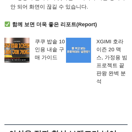
안 되어 화면이 끊길 수 있습니다.
함께 보면 더욱 좋은 리포트(Report)
쿠쿠 밥솥 10
XGIMI 호라
인용 내솥 구
이즌 20 맥
매 가이드
스, 가정용 빔
프로젝트 끝
판왕 완벽 분
석