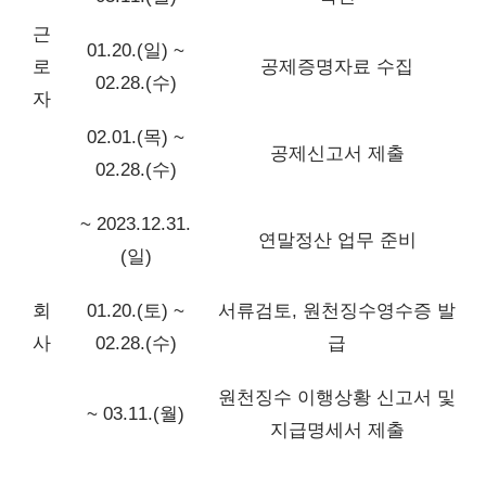
근
01.20.(일) ~
로
공제증명자료 수집
02.28.(수)
자
02.01.(목) ~
공제신고서 제출
02.28.(수)
~ 2023.12.31.
연말정산 업무 준비
(일)
회
01.20.(토) ~
서류검토, 원천징수영수증 발
사
02.28.(수)
급
원천징수 이행상황 신고서 및
~ 03.11.(월)
지급명세서 제출