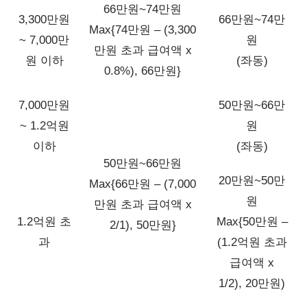
66만원~74만원
3,300만원
66만원~74만
Max{74만원 – (3,300
~ 7,000만
원
만원 초과 급여액 x
원 이하
(좌동)
0.8%), 66만원}
7,000만원
50만원~66만
~ 1.2억원
원
이하
(좌동)
50만원~66만원
20만원~50만
Max{66만원 – (7,000
원
만원 초과 급여액 x
1.2억원 초
Max{50만원 –
2/1), 50만원}
과
(1.2억원 초과
급여액 x
1/2), 20만원)