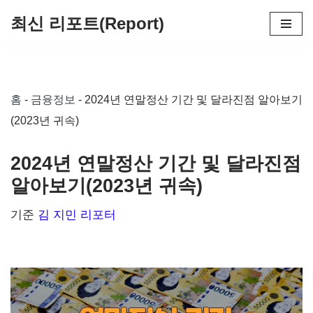
최신 리포트(Report)
콘
텐
츠
홈
-
금융정보
-
2024년 연말정산 기간 및 달라진점 알아보기
로
(2023년 귀속)
건
너
2024년 연말정산 기간 및 달라진점
뛰
알아보기(2023년 귀속)
기
기준
김 지민 리포터