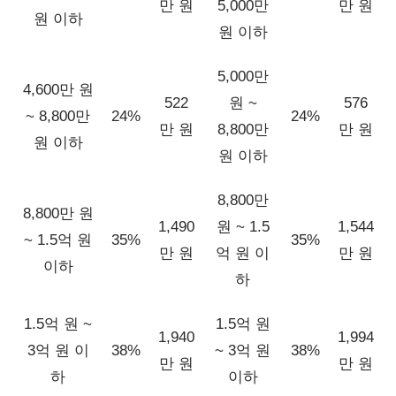
만 원
5,000만
만 원
원 이하
원 이하
5,000만
4,600만 원
522
원 ~
576
~ 8,800만
24%
24%
만 원
8,800만
만 원
원 이하
원 이하
8,800만
8,800만 원
1,490
원 ~ 1.5
1,544
~ 1.5억 원
35%
35%
만 원
억 원 이
만 원
이하
하
1.5억 원 ~
1.5억 원
1,940
1,994
3억 원 이
38%
~ 3억 원
38%
만 원
만 원
하
이하