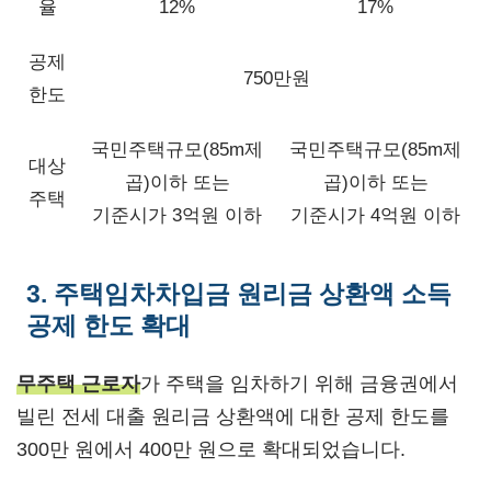
율
12%
17%
공제
750만원
한도
국민주택규모(85m제
국민주택규모(85m제
대상
곱)이하 또는
곱)이하 또는
주택
기준시가 3억원 이하
기준시가 4억원 이하
3. 주택임차차입금 원리금 상환액 소득
공제 한도 확대
무주택 근로자
가 주택을 임차하기 위해 금융권에서
빌린 전세 대출 원리금 상환액에 대한 공제 한도를
300만 원에서 400만 원으로 확대되었습니다.