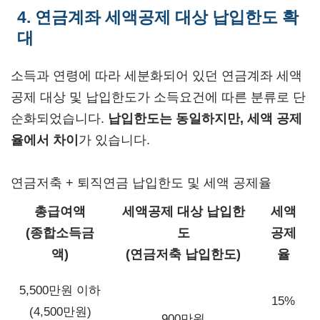
4. 연금계좌 세액공제 대상 납입한도 확
대
소득과 연령에 따라 세분화되어 있던 연금계좌 세액
공제 대상 및 납입한도가 소득요건에 따른 분류로 단
순화되었습니다.
납입한도는 동일하지만, 세액 공제
율에서 차이
가 있습니다.
연금저축 + 퇴직연금 납입한도 및 세액 공제율
총급여액
세액공제 대상 납입한
세액
(종합소득금
도
공제
액)
(연금저축 납입한도)
율
5,500만원 이하
15%
(4,500만원)
900만원