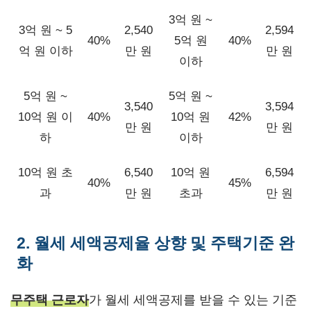
3억 원 ~
3억 원 ~ 5
2,540
2,594
40%
5억 원
40%
억 원 이하
만 원
만 원
이하
5억 원 ~
5억 원 ~
3,540
3,594
10억 원 이
40%
10억 원
42%
만 원
만 원
하
이하
10억 원 초
6,540
10억 원
6,594
40%
45%
과
만 원
초과
만 원
2. 월세 세액공제율 상향 및 주택기준 완
화
무주택 근로자
가 월세 세액공제를 받을 수 있는 기준