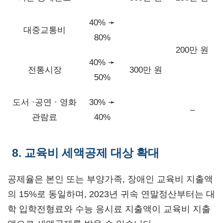
40% ➛
대중교통비
80%
200만 원
40% ➛
전통시장
300만 원
50%
도서 ·공연 · 영화
30% ➛
–
관람료
40%
8. 교육비 세액공제 대상 확대
공제율은 본인 또는 부양가족, 장애인 교육비 지출액
의 15%로 동일하며, 2023년 귀속 연말정산부터는 대
학 입학전형료와 수능 응시료 지출액이 교육비 지출