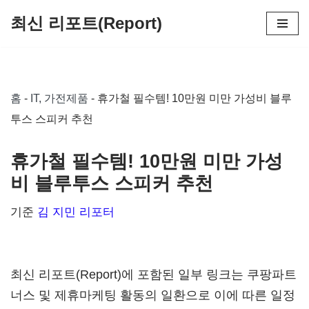
최신 리포트(Report)
콘
텐
츠
홈
-
IT, 가전제품
-
휴가철 필수템! 10만원 미만 가성비 블루
로
투스 스피커 추천
건
너
휴가철 필수템! 10만원 미만 가성
뛰
비 블루투스 스피커 추천
기
기준
김 지민 리포터
최신 리포트(Report)에 포함된 일부 링크는 쿠팡파트
너스 및 제휴마케팅 활동의 일환으로 이에 따른 일정