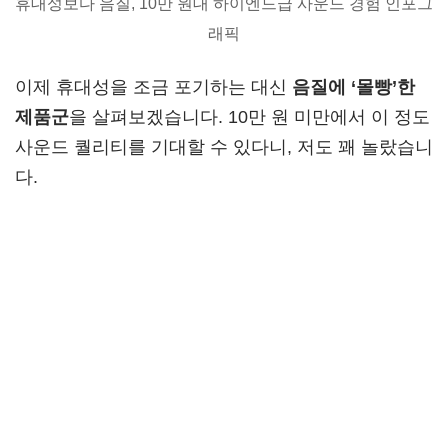
휴대성보다 음질, 10만 원대 하이엔드급 사운드 경험 인포그
래픽
이제 휴대성을 조금 포기하는 대신
음질에 ‘몰빵’한
제품군
을 살펴보겠습니다. 10만 원 미만에서 이 정도
사운드 퀄리티를 기대할 수 있다니, 저도 꽤 놀랐습니
다.