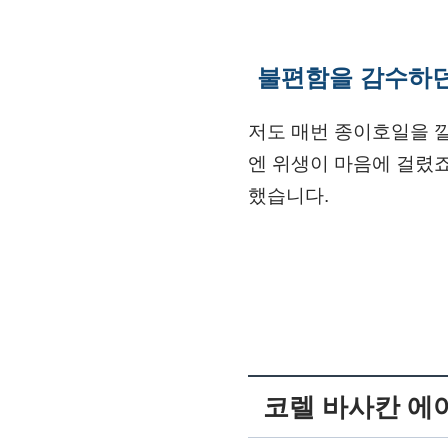
불편함을 감수하던
저도 매번 종이호일을 깔
엔 위생이 마음에 걸렸
했습니다.
코렐 바사칸 에