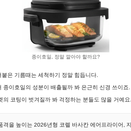
종이호일, 정말 깔아야 할까요?
어붙은 기름때는 세척하기 정말 힘듭니다.
서 종이호일의 성분이 배출될까 봐 은근히 신경 쓰이죠.
스켓의 코팅이 벗겨질까 봐 걱정하는 분들도 많을 거예요
품격을 높이는 2026년형 코렐 바사칸 에어프라이어, 