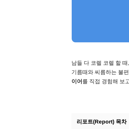
남들 다 코렐 코렐 할 
기름때와 씨름하는 불편
이어
를 직접 경험해 보
리포트(Report) 목차