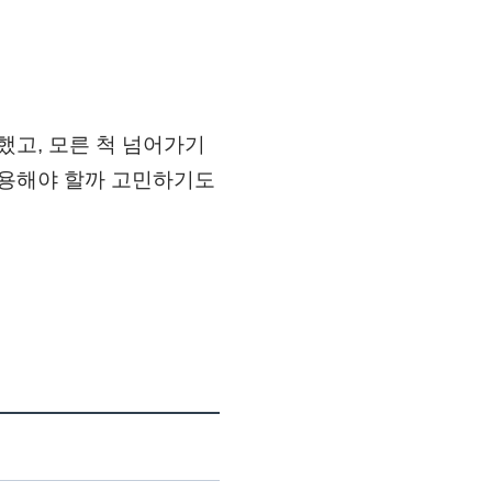
했고, 모른 척 넘어가기
사용해야 할까 고민하기도