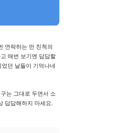
 번 연락하는 먼 친척의
다고 매번 보기엔 답답할
 쉬었던 날들이 기억나네
친구는 그대로 두면서 소
이상 답답해하지 마세요.