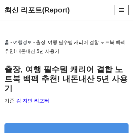
최신 리포트(Report)
콘
텐
츠
홈
-
여행정보
-
출장, 여행 필수템 캐리어 결합 노트북 백팩
로
추천! 내돈내산 5년 사용기
건
너
출장, 여행 필수템 캐리어 결합 노
뛰
트북 백팩 추천! 내돈내산 5년 사용
기
기
기준
김 지민 리포터