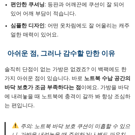
편안한 쿠셔닝
: 등판과 어깨끈에 쿠션이 잘 되어
있어 어깨 부담이 적습니다.
심플한 디자인
: 어떤 옷차림에도 잘 어울리는 캐주
얼한 매력이 있어요.
아쉬운 점, 그러나 감수할 만한 이유
솔직히 단점이 없는 가방은 없겠죠? 이 백팩에도 한
가지 아쉬운 점이 있습니다. 바로
노트북 수납 공간의
바닥 보호가 조금 부족하다는 점
이에요. 가방을 바닥
에 내려놓을 때 노트북에 충격이 갈까 봐 항상 조심하
는 편입니다.
주의: 노트북 바닥 보호 쿠션이 미흡할 수 있으
니, 가방을 내려놓을 때 주의하거나 별도 파우치