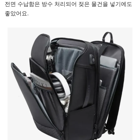
전면 수납함은 방수 처리되어 젖은 물건을 넣기에도
좋았어요.