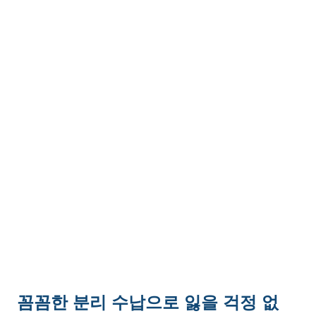
꼼꼼한 분리 수납으로 잃을 걱정 없