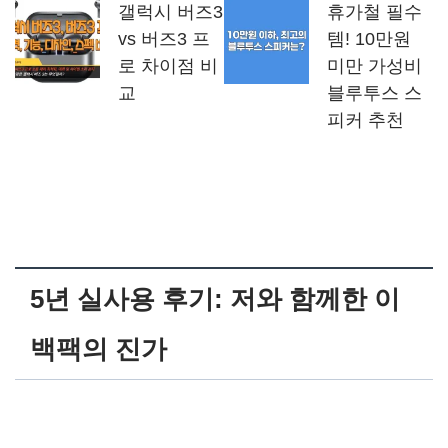
갤럭시 버즈3
휴가철 필수
vs 버즈3 프
템! 10만원
로 차이점 비
미만 가성비
교
블루투스 스
피커 추천
5년 실사용 후기: 저와 함께한 이
백팩의 진가