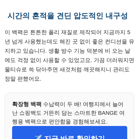
시간의 흔적을 견딘 압도적인 내구성
이 백팩은 튼튼한 폴리 재질로 제작되어 지금까지 5
년 넘게 사용했는데도 헤진 곳 없이 좋은 컨디션을 유
지하고 있습니다. 생활 방수 기능 덕분에 비 오는 날
에도 걱정 없이 사용할 수 있었고요. 가끔 더러워지면
물티슈로 쓱 닦아주면 새것처럼 깨끗해지니 관리도
정말 편했어요.
확장형 백팩
수납력이 두 배! 여행지에서 늘어
난 쇼핑백도 거뜬히 담는 스마트한 BANGE 여
행용 백팩으로 편안함을 경험해보세요.
지금 바로 확인하기