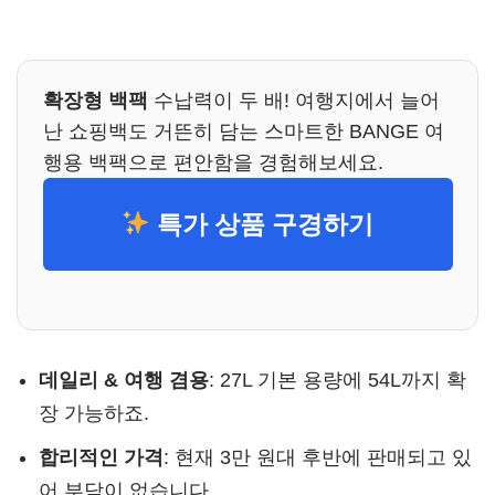
확장형 백팩
수납력이 두 배! 여행지에서 늘어
난 쇼핑백도 거뜬히 담는 스마트한 BANGE 여
행용 백팩으로 편안함을 경험해보세요.
특가 상품 구경하기
데일리 & 여행 겸용
: 27L 기본 용량에 54L까지 확
장 가능하죠.
합리적인 가격
: 현재 3만 원대 후반에 판매되고 있
어 부담이 없습니다.