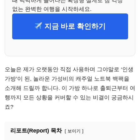
때 넉넉하게 늘어나는 확장형 설계로 짐 걱정
없는 완벽한 여행을 시작하세요.
지금 바로 확인하기
오늘은 제가 오랫동안 직접 사용하며 그야말로 ‘인생
가방’이 된, 놀라운 가성비의 캐주얼 노트북 백팩을
소개해 드릴까 합니다. 이 가방 하나로 출퇴근부터 여
행까지 모든 상황을 커버할 수 있는 비결이 궁금하시
죠?
리포트(Report) 목차
보이기