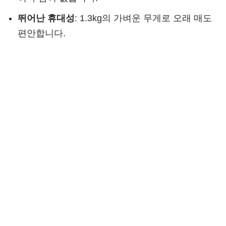
뛰어난 휴대성
: 1.3kg의 가벼운 무게로 오래 매도
편안합니다.