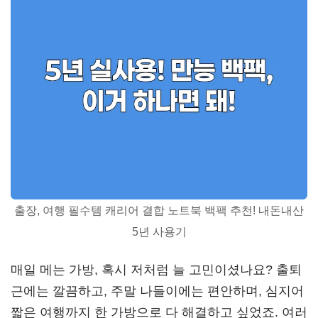
출장, 여행 필수템 캐리어 결합 노트북 백팩 추천! 내돈내산
5년 사용기
매일 메는 가방, 혹시 저처럼 늘 고민이셨나요? 출퇴
근에는 깔끔하고, 주말 나들이에는 편안하며, 심지어
짧은 여행까지 한 가방으로 다 해결하고 싶었죠. 여러