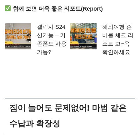
함께 보면 더욱 좋은 리포트(Report)
갤럭시 S24
해외여행 준
신기능 – 기
비물 체크 리
존폰도 사용
스트 꼬~옥
가능?
확인하세요
짐이 늘어도 문제없어! 마법 같은
수납과 확장성