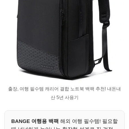
출장, 여행 필수템 캐리어 결합 노트북 백팩 추천! 내돈내
산 5년 사용기
BANGE 여행용 백팩
해외 여행 필수템! 필요할