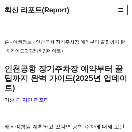
최신 리포트(Report)
콘
텐
츠
홈
-
여행정보
-
인천공항 장기주차장 예약부터 꿀팁까지 완
로
벽 가이드(2025년 업데이트)
건
너
인천공항 장기주차장 예약부터 꿀
뛰
팁까지 완벽 가이드(2025년 업데이
기
트)
기준
김 지민 리포터
해외여행을 계획하고 있다면 공항 주차에 대해 고민