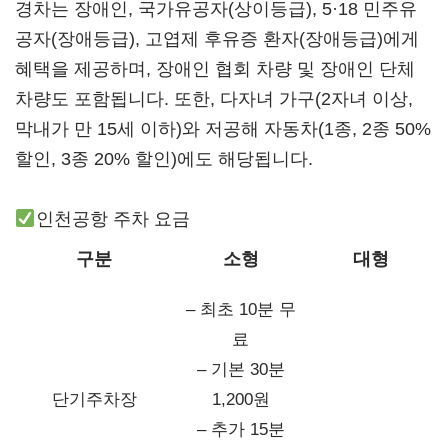
경차는 장애인, 국가유공자(상이등급), 5·18 민주유
공자(장애등급), 고엽제 후유증 환자(장애등급)에게
혜택을 제공하며, 장애인 협회 차량 및 장애인 단체
차량도 포함됩니다. 또한, 다자녀 가구(2자녀 이상,
막내가 만 15세 이하)와 저공해 자동차(1종, 2종 50%
할인, 3종 20% 할인)에도 해당됩니다.
인천공항 주차 요금
구분
소형
대형
– 최초 10분 무
료
– 기본 30분
단기주차장
1,200원
– 추가 15분