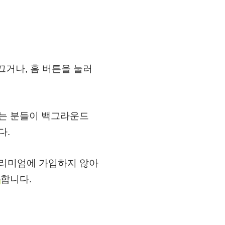
 끄거나, 홈 버튼을 눌러
하는 분들이 백그라운드
다.
프리미엄에 가입하지 않아
능
합니다.