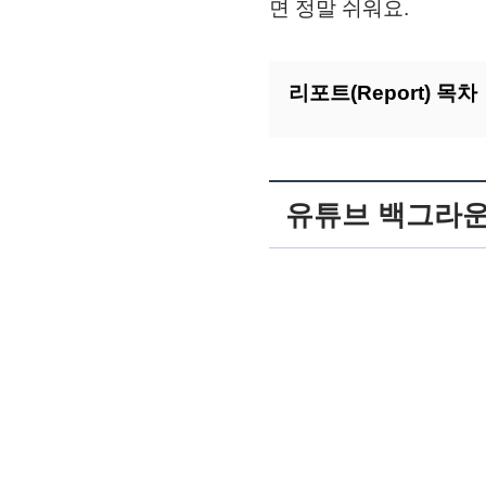
면 정말 쉬워요.
리포트(Report) 목차
유튜브 백그라운