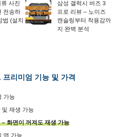
서류 사진
삼성 갤럭시 버즈 3
캔 전송하
프로 리뷰 – 노이즈
방법 (설치
캔슬링부터 착용감까
지 완벽 분석
튜브 프리미엄 기능 및 가격
생 가능
 및 재생 가능
 – 화면이 꺼져도 재생 가능
 앱 가능