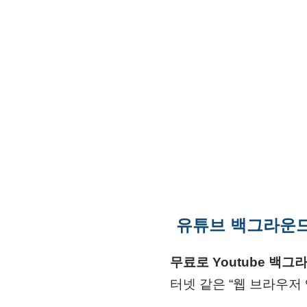
유튜브 백그라운드
무료로 Youtube 백그
터넷 같은 “웹 브라우저