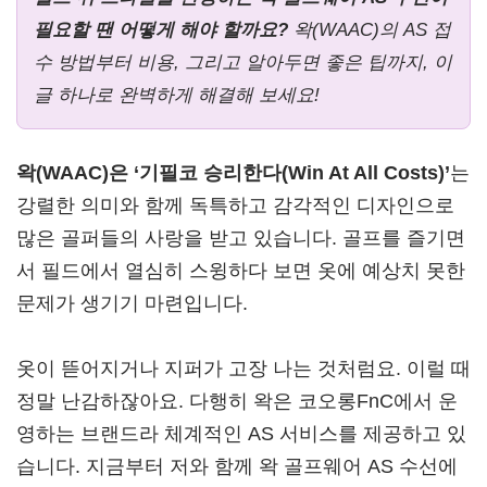
필요할 땐 어떻게 해야 할까요?
왁(WAAC)의 AS 접
수 방법부터 비용, 그리고 알아두면 좋은 팁까지, 이
글 하나로 완벽하게 해결해 보세요!
왁(WAAC)은 ‘기필코 승리한다(Win At All Costs)’
는
강렬한 의미와 함께 독특하고 감각적인 디자인으로
많은 골퍼들의 사랑을 받고 있습니다. 골프를 즐기면
서 필드에서 열심히 스윙하다 보면 옷에 예상치 못한
문제가 생기기 마련입니다.
옷이 뜯어지거나 지퍼가 고장 나는 것처럼요. 이럴 때
정말 난감하잖아요. 다행히 왁은 코오롱FnC에서 운
영하는 브랜드라 체계적인 AS 서비스를 제공하고 있
습니다. 지금부터 저와 함께 왁 골프웨어 AS 수선에