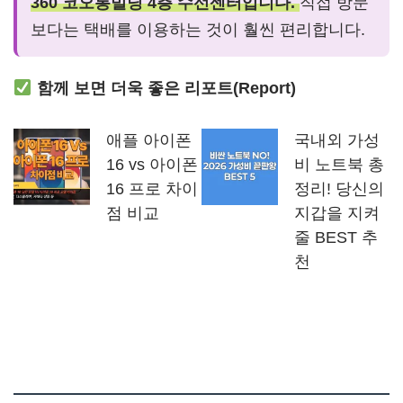
360 코오롱빌딩 4층 수선센터입니다.
직접 방문
보다는 택배를 이용하는 것이 훨씬 편리합니다.
함께 보면 더욱 좋은 리포트(Report)
애플 아이폰
국내외 가성
16 vs 아이폰
비 노트북 총
16 프로 차이
정리! 당신의
점 비교
지갑을 지켜
줄 BEST 추
천