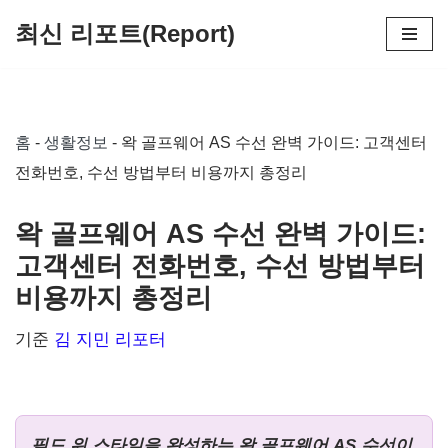
최신 리포트(Report)
콘
텐
츠
홈
-
생활정보
-
왁 골프웨어 AS 수선 완벽 가이드: 고객센터
로
전화번호, 수선 방법부터 비용까지 총정리
건
너
왁 골프웨어 AS 수선 완벽 가이드:
뛰
고객센터 전화번호, 수선 방법부터
기
비용까지 총정리
기준
김 지민 리포터
필드 위 스타일을 완성하는 왁 골프웨어 AS 수선이