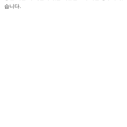
습니다.
회사 직인이 있는 필요한 경우에는, 재직 중인 회사에
직인이 있는 근로소득원천징수영수증 발급을 요청하
거나, 직접 출력한 근로소득원천징수영수증에 회사
직인 날인을 받아야 합니다.