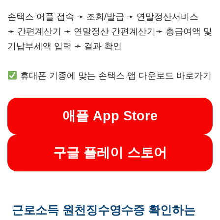
손택스 어플 접속 ➛ 조회/발급 ➛ 연말정산서비스
➛ 간편계산기 ➛ 연말정산 간편계산기➛ 총급여액 및
기납부세액 입력 ➛ 결과 확인
휴대폰 기종에 맞는 손택스 앱 다운로드 바로가기
애플 App Store
구글 플레이 스토어
근로소득 원천징수영수증 확인하는