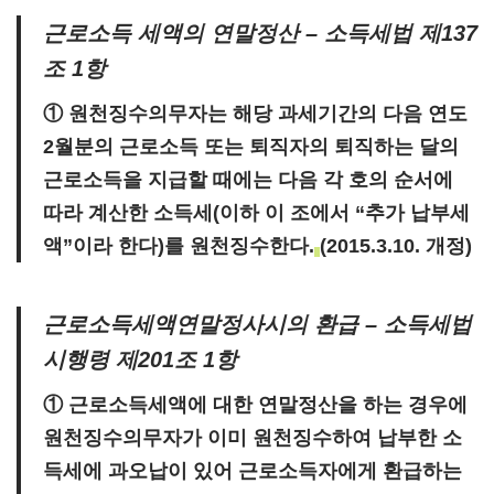
근로소득 세액의 연말정산 – 소득세법 제137
조 1항
① 원천징수의무자는
해당 과세기간의 다음 연도
2월분의 근로소득
또는 퇴직자의 퇴직하는 달의
근로소득을
지급할 때에는 다음 각 호의 순서에
따라 계산한 소득세(이하 이 조에서 “추가 납부세
액”이라 한다)를 원천징수한다.
(2015.3.10. 개정)
근로소득세액연말정사시의 환급 – 소득세법
시행령 제201조 1항
① 근로소득세액에 대한 연말정산을 하는 경우에
원천징수의무자가 이미 원천징수하여 납부한 소
득세에 과오납이 있어 근로소득자에게 환급하는