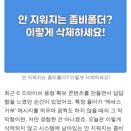
안 지워지는 좀비폴더? 이렇게 삭제하세요!
최근 C 드라이브 용량 확보 콘텐츠를 만들면서 답답
함을 느꼈던 순간이 있었어요. 특정 폴더가 ‘액세스
거부’ 메시지를 띄우며 꿈쩍도 하지 않을 때의 그 막
막함이란, 저만 경험한 건 아니겠죠. 오늘은 이렇게
삭제되지 않고 시스템에 남아있는 안 지워지는 좀비