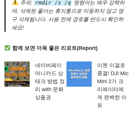
rmdir /s /q
주의:
명령어는 매우 강력하
며, 삭제된 폴더는 휴지통으로 이동하지 않고 영
구 삭제됩니다. 사용 전에 경로를 반드시 확인하
세요!
함께 보면 더욱 좋은 리포트(Report)
네이버페이
이젠 이걸로
머니카드 상
종결! DJI Mic
테크 방법 정
Mini 2가 크
리 with 문화
리에이터에
상품권
게 완벽한 이
유