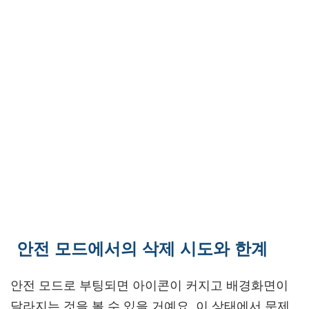
안전 모드에서의 삭제 시도와 한계
안전 모드로 부팅되면 아이콘이 커지고 배경화면이
달라지는 것을 볼 수 있을 거예요. 이 상태에서 문제