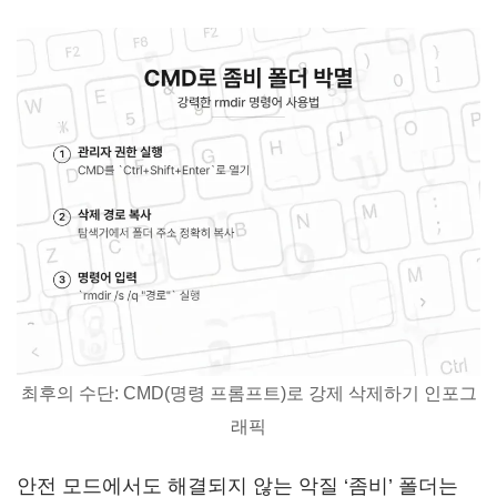
최후의 수단: CMD(명령 프롬프트)로 강제 삭제하기 인포그
래픽
안전 모드에서도 해결되지 않는 악질 ‘좀비’ 폴더는