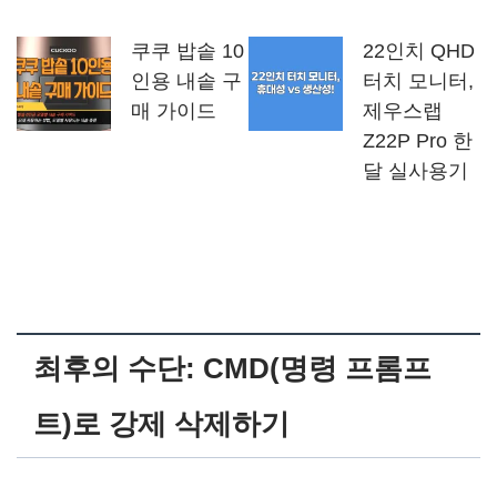
쿠쿠 밥솥 10
22인치 QHD
인용 내솥 구
터치 모니터,
매 가이드
제우스랩
Z22P Pro 한
달 실사용기
최후의 수단: CMD(명령 프롬프
트)로 강제 삭제하기