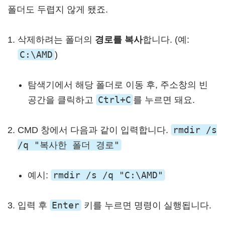
폴더도 두렵지 않게 됐죠.
삭제하려는 폴더의
경로를 복사
합니다. (예:
C:\AMD
)
탐색기에서 해당 폴더로 이동 후, 주소창의 빈
Ctrl+C
공간을 클릭하고
를 누르면 돼요.
rmdir /s
CMD 창에서 다음과 같이 입력합니다.
/q "복사한 폴더 경로"
rmdir /s /q "C:\AMD"
예시:
Enter
입력 후
키를 누르면 명령이 실행됩니다.