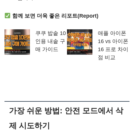
함께 보면 더욱 좋은 리포트(Report)
쿠쿠 밥솥 10
애플 아이폰
인용 내솥 구
16 vs 아이폰
매 가이드
16 프로 차이
점 비교
가장 쉬운 방법: 안전 모드에서 삭
제 시도하기