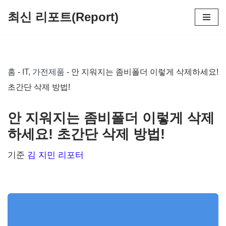
최신 리포트(Report)
콘
텐
츠
홈
-
IT, 가전제품
-
안 지워지는 좀비폴더 이렇게 삭제하세요!
로
초간단 삭제 방법!
건
너
안 지워지는 좀비폴더 이렇게 삭제
뛰
하세요! 초간단 삭제 방법!
기
기준
김 지민 리포터