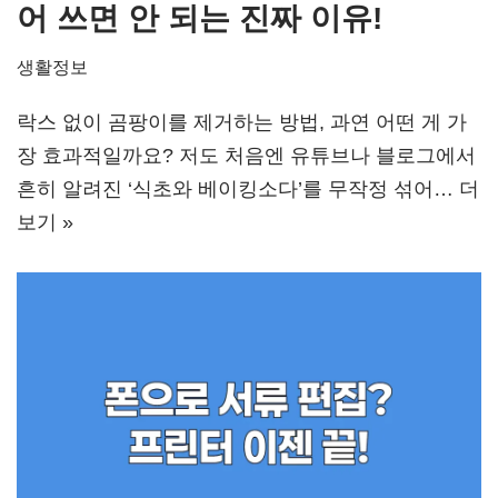
어 쓰면 안 되는 진짜 이유!
생활정보
락스 없이 곰팡이를 제거하는 방법, 과연 어떤 게 가
장 효과적일까요? 저도 처음엔 유튜브나 블로그에서
흔히 알려진 ‘식초와 베이킹소다’를 무작정 섞어…
더
보기 »