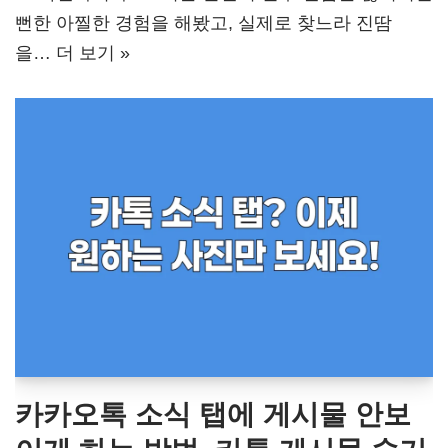
뻔한 아찔한 경험을 해봤고, 실제로 찾느라 진땀
을…
더 보기 »
카카오톡 소식 탭에 게시물 안보