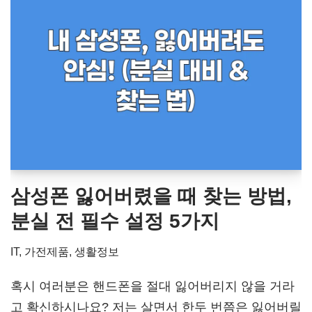
삼성폰 잃어버렸을 때 찾는 방법,
분실 전 필수 설정 5가지
IT, 가전제품
,
생활정보
혹시 여러분은 핸드폰을 절대 잃어버리지 않을 거라
고 확신하시나요? 저는 살면서 한두 번쯤은 잃어버릴