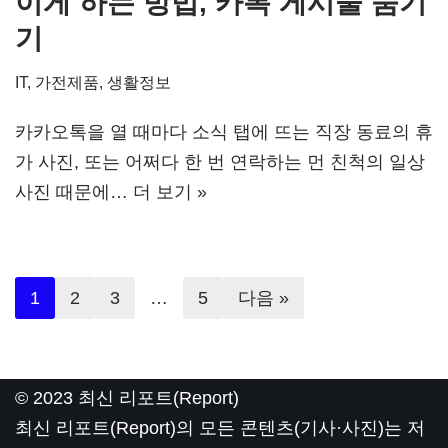
이게 하는 방법, 카톡 게시물 숨기
기
IT, 가전제품
,
생활정보
카카오톡을 열 때마다 소식 탭에 뜨는 직장 동료의 휴
가 사진, 또는 어쩌다 한 번 연락하는 먼 친척의 일상
사진 때문에…
더 보기 »
1
2
3
…
5
다음 »
© 2023 최신 리포트(Report)
최신 리포트(Report)의 모든 콘텐츠(기사·사진)는 저