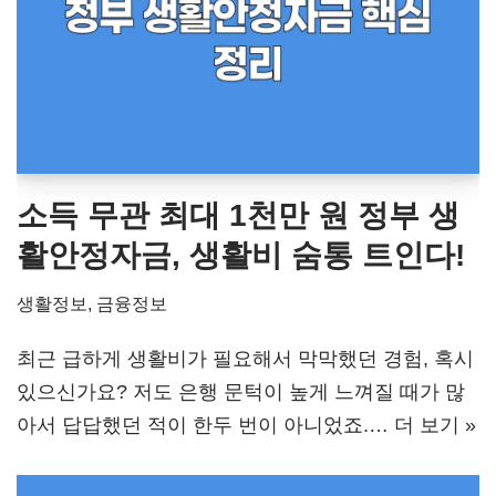
소득 무관 최대 1천만 원 정부 생
활안정자금, 생활비 숨통 트인다!
생활정보
,
금융정보
최근 급하게 생활비가 필요해서 막막했던 경험, 혹시
있으신가요? 저도 은행 문턱이 높게 느껴질 때가 많
아서 답답했던 적이 한두 번이 아니었죠.…
더 보기 »