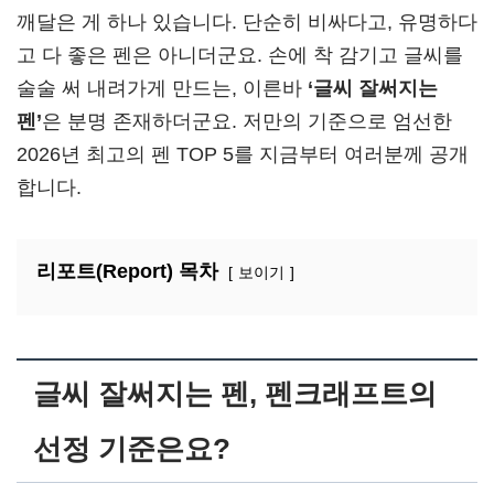
깨달은 게 하나 있습니다. 단순히 비싸다고, 유명하다
고 다 좋은 펜은 아니더군요. 손에 착 감기고 글씨를
술술 써 내려가게 만드는, 이른바
‘글씨 잘써지는
펜’
은 분명 존재하더군요. 저만의 기준으로 엄선한
2026년 최고의 펜 TOP 5를 지금부터 여러분께 공개
합니다.
리포트(Report) 목차
보이기
글씨 잘써지는 펜
, 펜크래프트의
선정 기준은요?