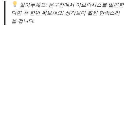
알아두세요: 문구점에서 아브락사스를 발견한
다면 꼭 한번 써보세요! 생각보다 훨씬 만족스러
울 겁니다.