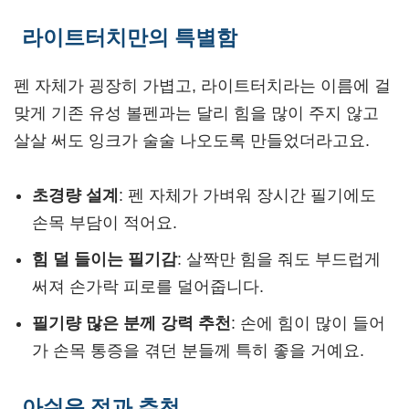
라이트터치만의 특별함
펜 자체가 굉장히 가볍고, 라이트터치라는 이름에 걸
맞게 기존 유성 볼펜과는 달리 힘을 많이 주지 않고
살살 써도 잉크가 술술 나오도록 만들었더라고요.
초경량 설계
: 펜 자체가 가벼워 장시간 필기에도
손목 부담이 적어요.
힘 덜 들이는 필기감
: 살짝만 힘을 줘도 부드럽게
써져 손가락 피로를 덜어줍니다.
필기량 많은 분께 강력 추천
: 손에 힘이 많이 들어
가 손목 통증을 겪던 분들께 특히 좋을 거예요.
아쉬운 점과 추천