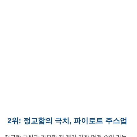
2위: 정교함의 극치, 파이로트 주스업
정교한 글씨가 필요할 때 제가 가장 먼저 손이 가는