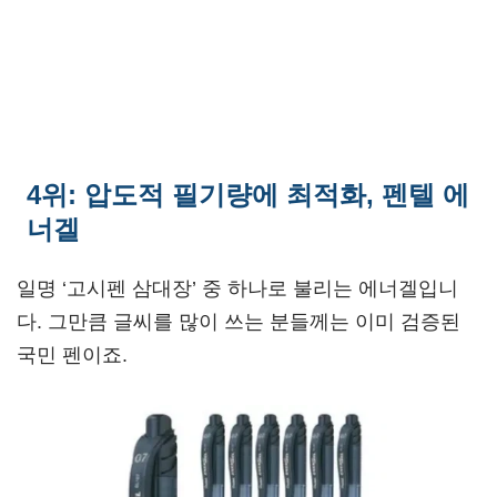
4위: 압도적 필기량에 최적화, 펜텔 에
너겔
일명 ‘고시펜 삼대장’ 중 하나로 불리는 에너겔입니
다. 그만큼 글씨를 많이 쓰는 분들께는 이미 검증된
국민 펜이죠.