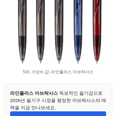
5위: 가성비 갑, 라인플러스 아브락사스
라인플러스 아브락사스
독보적인 필기감으로
2026년 필기구 시장을 평정한 아브락사스의 매
력을 지금 만나보세요.