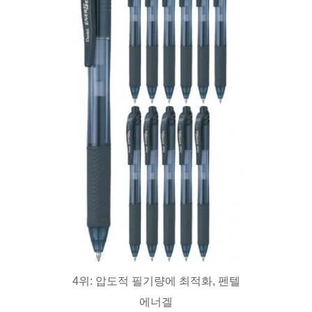
4위: 압도적 필기량에 최적화, 펜텔
에너겔