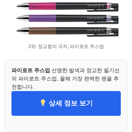
2위: 정교함의 극치, 파이로트 주스업
파이로트 주스업
선명한 발색과 정교한 필기선
의 파이로트 주스업, 올해 가장 완벽한 펜을 추
천합니다.
상세 정보 보기