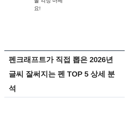
을 걱정 마세
요!
펜크래프트가 직접 뽑은 2026년
글씨 잘써지는 펜
TOP 5 상세 분
석