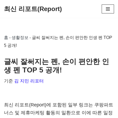
최신 리포트(Report)
콘
텐
츠
홈
-
생활정보
-
글씨 잘써지는 펜, 손이 편안한 인생 펜 TOP
로
5 공개!
건
너
글씨 잘써지는 펜, 손이 편안한 인
뛰
생 펜 TOP 5 공개!
기
기준
김 지민 리포터
최신 리포트(Report)에 포함된 일부 링크는 쿠팡파트
너스 및 제휴마케팅 활동의 일환으로 이에 따른 일정