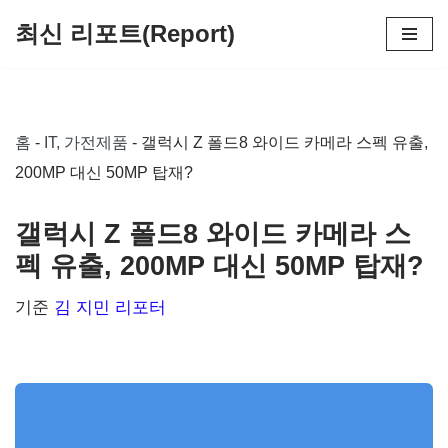
최신 리포트(Report)
콘
텐
츠
홈
-
IT, 가전제품
-
갤럭시 Z 폴드8 와이드 카메라 스펙 유출,
로
200MP 대신 50MP 탑재?
건
너
갤럭시 Z 폴드8 와이드 카메라 스
뛰
펙 유출, 200MP 대신 50MP 탑재?
기
기준
김 지민 리포터