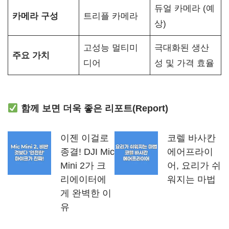
듀얼 카메라 (예
카메라 구성
트리플 카메라
상)
고성능 멀티미
극대화된 생산
주요 가치
디어
성 및 가격 효율
함께 보면 더욱 좋은 리포트(Report)
이젠 이걸로
코렐 바사칸
종결! DJI Mic
에어프라이
Mini 2가 크
어, 요리가 쉬
리에이터에
워지는 마법
게 완벽한 이
유