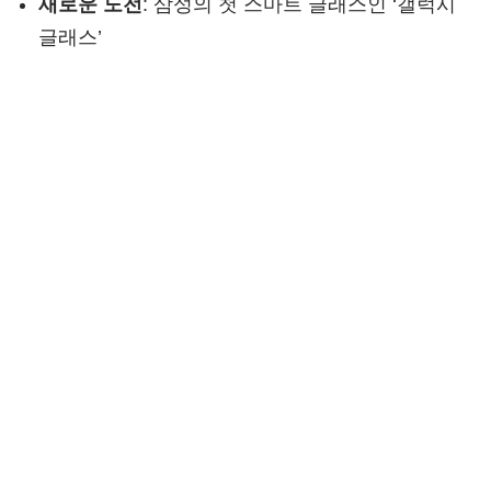
새로운 도전
: 삼성의 첫 스마트 글래스인 ‘갤럭시
글래스’