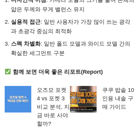
디자인적 이점
: 카메라 모듈의 크기를 줄여 본체의
얇은 두께와 무게 밸런스 유지
실용적 접근
: 일반 사용자가 가장 많이 쓰는 광각
과 초광각 중심의 최적화
스펙 차별화
: 일반 폴드 모델과 와이드 모델 간의
확실한 세그먼트 구분
함께 보면 더욱 좋은 리포트(Report)
오즈모 포켓
쿠쿠 밥솥 10
4 vs 포켓 3
인용 내솥 구
비교 분석, 지
매 가이드
금 바로 사야
할까?