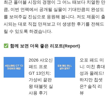
최근 폴더블 시장의 경쟁이 그 어느 때보다 치열한 만
큼, 이번 언팩에서 공개될 실물이 기대만큼의 완성도
를 보여주길 진심으로 응원해 봅니다. 저도 제품이 출
시되는 대로 직접 만져보고 더 생생한 후기를 전해드
릴 수 있도록 하겠습니다.
함께 보면 더욱 좋은 리포트(Report)
2026 샤오신
오포 패드 미
패드 프로
니: 미친 휴대
GT 13인치:
성과 올레드!
가성비 끝판
하지만 칩셋
왕 태블릿 실
은? 솔직 리
사용 후기
뷰