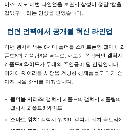
이죠. 저도 이번 라인업을 보면서 삼성이 정말 ‘칼을
갈았구나’라는 인상을 받았습니다.
런던 언팩에서 공개될 혁신 라인업
이번 행사에서는 8세대 폴더블 스마트폰인 갤럭시 Z
폴드8과 Z 플립8을 필두로, 새로운 폼팩터인
갤럭시
Z 폴드8 와이드
가 무대의 주인공이 될 전망입니다.
여기에 웨어러블 시장을 겨냥한 신제품들도 대거 쏟
아져 나올 준비를 마쳤습니다.
폴더블 시리즈
: 갤럭시 Z 폴드8, 갤럭시 Z 플립8,
갤럭시 Z 폴드8 와이드
스마트 워치
: 갤럭시 워치9, 갤럭시 워치 울트라2