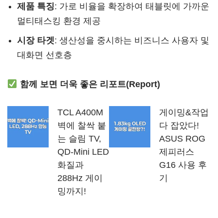
제품 특징
: 가로 비율을 확장하여 태블릿에 가까운
멀티태스킹 환경 제공
시장 타겟
: 생산성을 중시하는 비즈니스 사용자 및
대화면 선호층
함께 보면 더욱 좋은 리포트(Report)
TCL A400M
게이밍&작업
벽에 찰싹 붙
다 잡았다!
는 슬림 TV,
ASUS ROG
QD-Mini LED
제피러스
화질과
G16 사용 후
288Hz 게이
기
밍까지!