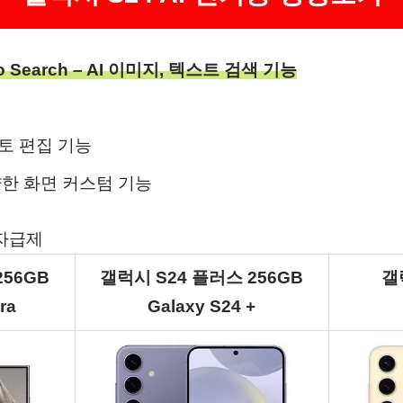
to Search – AI 이미지, 텍스트 검색 기능
포토 편집 기능
양한 화면 커스텀 기능
 자급제
256GB
갤럭시 S24 플러스 256GB
갤
ra
Galaxy S24 +