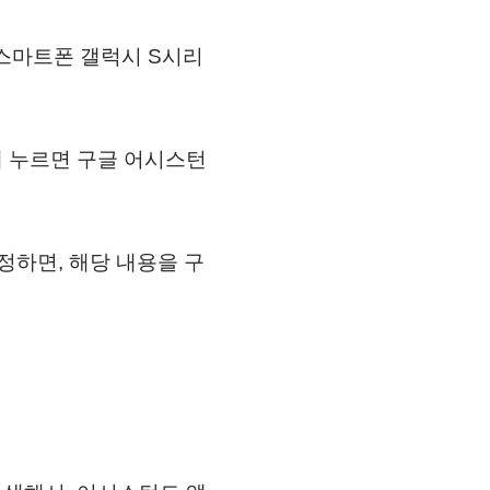
 스마트폰 갤럭시 S시리
게 누르면 구글 어시스턴
정하면, 해당 내용을 구