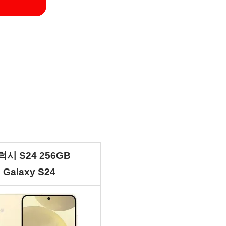
럭시 S24 256GB
Galaxy S24