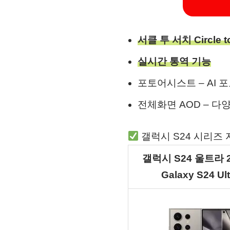
서클 투 서치 Circle 
실시간 통역 기능
포토어시스트 – AI 
전체화면 AOD – 다
갤럭시 S24 시리즈
갤럭시 S24 울트라 
Galaxy S24 Ult