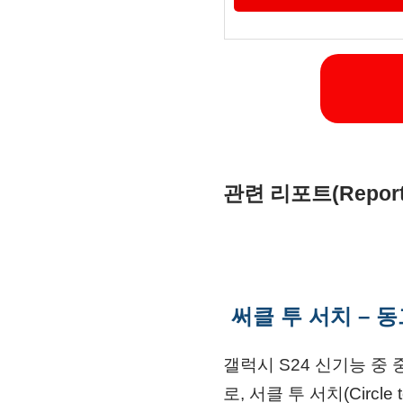
관련 리포트(Report
써클 투 서치 –
갤럭시 S24 신기능 중
로, 서클 투 서치(Circ