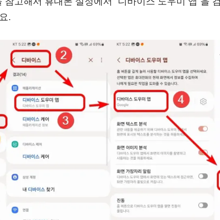
 참고해서 휴대폰 설정에서 “디바이스 도우미 앱”을 
요.