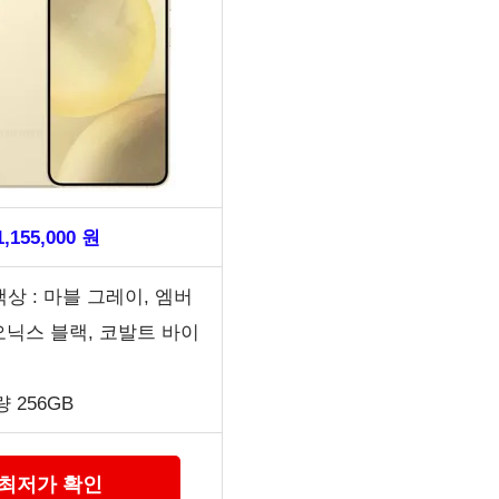
,155,000 원
색상 : 마블 그레이, 엠버
오닉스 블랙, 코발트 바이
 256GB
최저가 확인