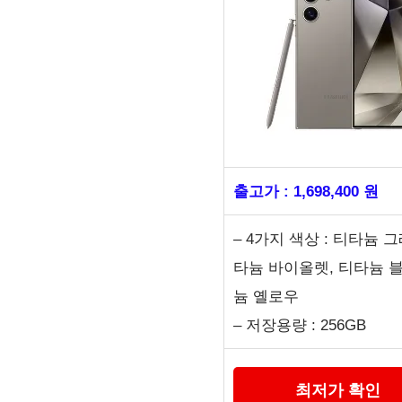
출고가 : 1,698,400 원
– 4가지 색상 : 티타늄 그
타늄 바이올렛, 티타늄 블
늄 옐로우
– 저장용량 : 256GB
최저가 확인