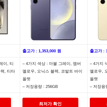
출고가 : 1,353,000 원
출고가 : 1
레이, 티
– 4가지 색상 : 마블 그레이, 엠버
– 4가지 
랙, 티타
옐로우, 오닉스 블랙, 코발트 바이
옐로우, 
올렛
올렛
– 저장용량 : 256GB
– 저장용량
최저가 확인