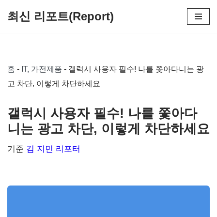
최신 리포트(Report)
콘
텐
츠
홈
-
IT, 가전제품
-
갤럭시 사용자 필수! 나를 쫓아다니는 광
로
고 차단, 이렇게 차단하세요
건
너
갤럭시 사용자 필수! 나를 쫓아다
뛰
니는 광고 차단, 이렇게 차단하세요
기
기준
김 지민 리포터