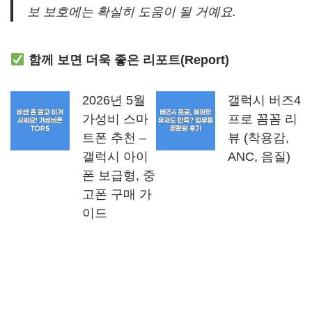
보 보호에는 확실히 도움이 될 거예요.
함께 보면 더욱 좋은 리포트(Report)
2026년 5월
갤럭시 버즈4
가성비 스마
프로 꼼꼼 리
트폰 추천 –
뷰 (착용감,
갤럭시 아이
ANC, 음질)
폰 보급형, 중
고폰 구매 가
이드