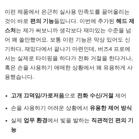
이런 제품에서 은근히 실사용 만족도를 끌어올리는
것이 바로
편의 기능
들입니다. 이번에 추가된
헤드 제
스처
는 제가 써보니까 생각보다 재미있는 수준을 넘
어 꽤 쓸만했어요. 보통 이런 기능은 막상 있어도 신
기하다, 재밌다에서 끝나기 마련인데, 버즈4 프로에
서는 실제로 타이핑을 하다가 전화 거절을 한다거나,
혹은 손을 사용하기 애매한 상황에서 꽤 유용하게 사
용했습니다.
고개 끄덕임/가로저음
으로
전화 수신/거절
제어
손을 사용하기 어려운 상황에서
유용한 제어 방식
실제
업무 환경
에서 빛을 발하는
직관적인 편의 기
능