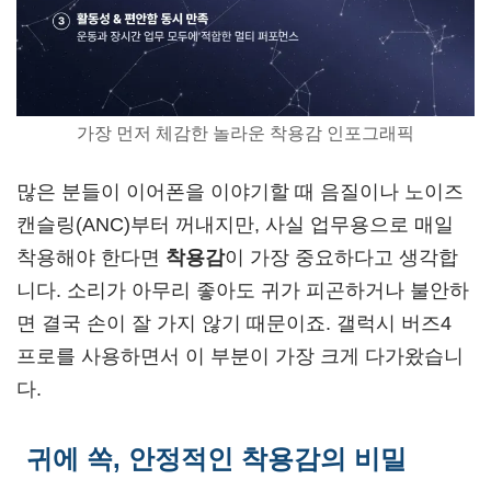
가장 먼저 체감한 놀라운 착용감 인포그래픽
많은 분들이 이어폰을 이야기할 때 음질이나 노이즈
캔슬링(ANC)부터 꺼내지만, 사실 업무용으로 매일
착용해야 한다면
착용감
이 가장 중요하다고 생각합
니다. 소리가 아무리 좋아도 귀가 피곤하거나 불안하
면 결국 손이 잘 가지 않기 때문이죠. 갤럭시 버즈4
프로를 사용하면서 이 부분이 가장 크게 다가왔습니
다.
귀에 쏙, 안정적인 착용감의 비밀