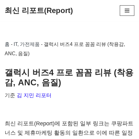
최신 리포트(Report)
콘
텐
츠
홈
-
IT, 가전제품
-
갤럭시 버즈4 프로 꼼꼼 리뷰 (착용감,
로
ANC, 음질)
건
너
갤럭시 버즈4 프로 꼼꼼 리뷰 (착용
뛰
감, ANC, 음질)
기
기준
김 지민 리포터
최신 리포트(Report)에 포함된 일부 링크는 쿠팡파트
너스 및 제휴마케팅 활동의 일환으로 이에 따른 일정