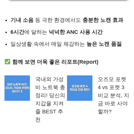
기내 소음
등 극한 환경에서도
충분한 노캔 효과
6시간
에 달하는
넉넉한 ANC 사용 시간
일상생활 속에서 매일 체감하는
높은 노캔 품질
함께 보면 더욱 좋은 리포트(Report)
국내외 가성
오즈모 포켓
비 노트북 총
4 vs 포켓 3
정리! 당신의
비교 분석, 지
지갑을 지켜
금 바로 사야
줄 BEST 추
할까?
천