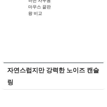
하는 사무용
마우스 끝판
왕 비교
자연스럽지만 강력한 노이즈 캔슬
링